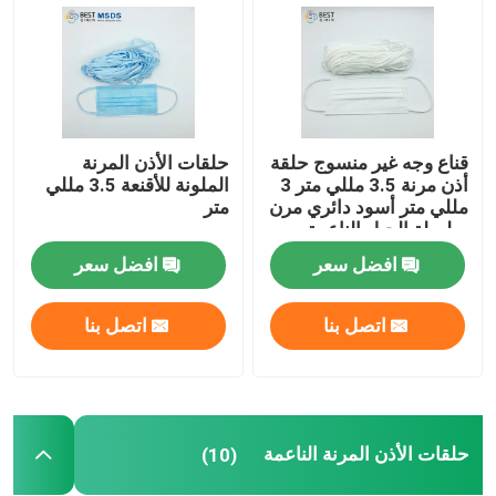
حلقة الأذن المرنة المستديرة
الحبل المرن حلقة الأذن
قناع وجه غير منسوج حلقة
حلقات الأذن المرنة
أذن مرنة 3.5 مللي متر 3
الملونة للأقنعة 3.5 مللي
عصابات الأذن المرنة
مللي متر أسود دائري مرن
متر
سلسلة الحبل الناعمة
افضل سعر
افضل سعر
حلقة الأذن المسطحة
اتصل بنا
اتصل بنا
حلقات الأذن المتمددة
سلك أنف بلاستيكي
حلقات الأذن المرنة الناعمة
(10)
قناع الأنف الأسلاك