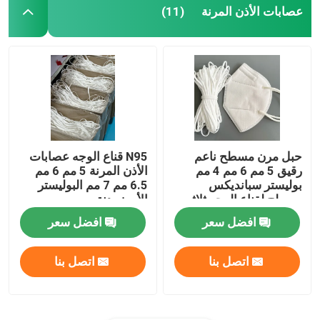
عصابات الأذن المرنة
(11)
حبل مرن مسطح ناعم
N95 قناع الوجه عصابات
رقيق 5 مم 6 مم 4 مم
الأذن المرنة 5 مم 6 مم
بوليستر سبانديكس
6.5 مم 7 مم البوليستر
مسطح لقناع الوجه ثلاثي
الأبيض دنة
الأبعاد
افضل سعر
افضل سعر
اتصل بنا
اتصل بنا