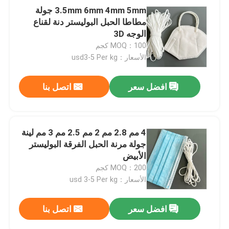
3.5mm 6mm 4mm 5mm جولة
مطاطا الحبل البوليستر دنة لقناع
الوجه 3D
MOQ：100 كجم
الأسعار：usd3-5 Per kg
افضل سعر
اتصل بنا
4 مم 2.8 مم 2 مم 2.5 مم 3 مم لينة
جولة مرنة الحبل الفرقة البوليستر
الأبيض
MOQ：200 كجم
الأسعار：usd 3-5 Per kg
افضل سعر
اتصل بنا