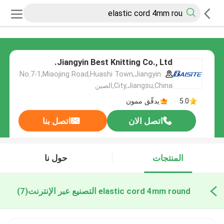
Jiangyin Best Knitting Co., Ltd.
No.7-1,Miaojing Road,Huashi Town,Jiangyin
City,Jiangsu,China,الصين
5.0
يدقّق ممون
اتصل الان
اتصل بنا
المنتجات
حول نا
elastic cord 4mm round التصنيع عبر الإنترنت
(7)