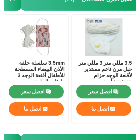
3.5 مللي متر 3 مللي متر
3.5mm سلسلة حلقة
حبل مرن ناعم مستدير
الأذن البيضاء المسطحة
لأقنعة الوجه حزام
للأطفال أقنعة الوجه 3
Earloop أبيض
طبقات الملونة
افضل سعر
افضل سعر
اتصل بنا
اتصل بنا