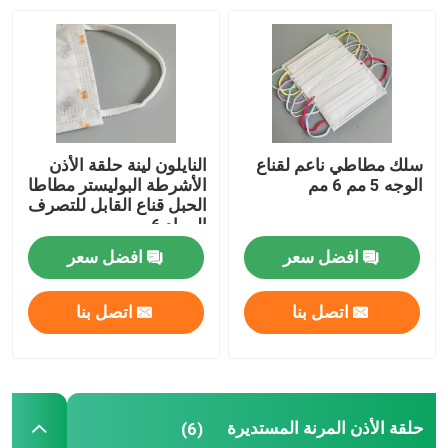
سلك أنف ذو قلب واحد
سلك الأنف المعدني
سلك مطاطي ناعم لقناع
النايلون لينة حلقة الأذن
آلة صنع حلقة الأذن
الوجه 5 مم 6 مم
الأشرطة البوليستر مطاطا
الحبل قناع القابل للتصرف
المواد 6 مم
افضل سعر
افضل سعر
اتصل بنا
اتصل بنا
حلقة الأذن المرنة المستديرة
(6)