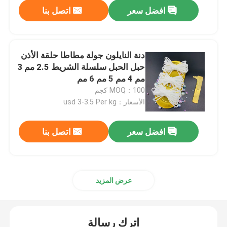
افضل سعر
اتصل بنا
دنة النايلون جولة مطاطا حلقة الأذن
حبل الحبل سلسلة الشريط 2.5 مم 3
مم 4 مم 5 مم 6 مم
MOQ：100 كجم
الأسعار：usd 3-3.5 Per kg
افضل سعر
اتصل بنا
منزل
عرض المزيد
المنتجات
اترك رسالة
حول بنا