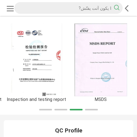
t
Inspection and testing report
MSDS
QC Profile