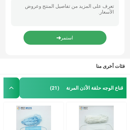
فئات أخرى منا
قناع الوجه حلقة الأذن المرنة
(21)