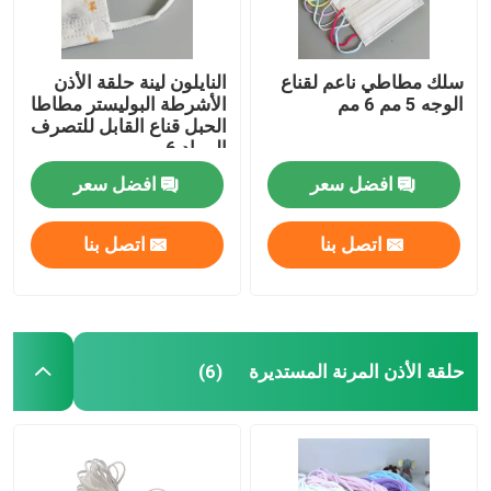
سلك مطاطي ناعم لقناع
النايلون لينة حلقة الأذن
الوجه 5 مم 6 مم
الأشرطة البوليستر مطاطا
الحبل قناع القابل للتصرف
المواد 6 مم
افضل سعر
افضل سعر
اتصل بنا
اتصل بنا
منزل
حلقة الأذن المرنة المستديرة
(6)
المنتجات
حول بنا