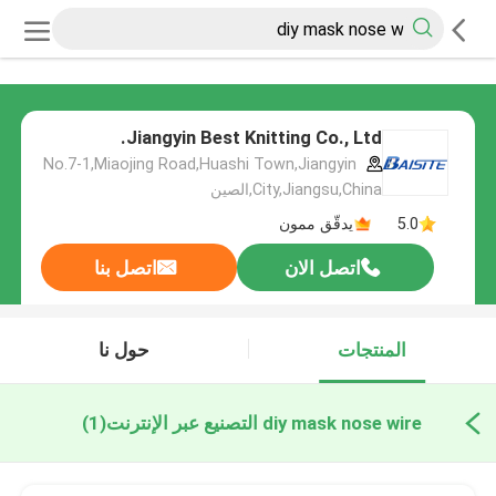
Jiangyin Best Knitting Co., Ltd.
No.7-1,Miaojing Road,Huashi Town,Jiangyin
City,Jiangsu,China,الصين
5.0
يدقّق ممون
اتصل الان
اتصل بنا
المنتجات
حول نا
diy mask nose wire التصنيع عبر الإنترنت
(1)