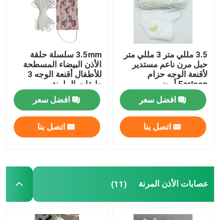
حلقة الأذن المرنة المستديرة
3.5 مللي متر 3 مللي متر
3.5mm سلسلة حلقة
الحبل المرن حلقة الأذن
حبل مرن ناعم مستدير
الأذن البيضاء المسطحة
لأقنعة الوجه حزام
للأطفال أقنعة الوجه 3
Earloop أبيض
طبقات الملونة
عصابات الأذن المرنة
افضل سعر
افضل سعر
حلقة الأذن المسطحة
اتصل بنا
اتصل بنا
حلقات الأذن المتمددة
سلك أنف بلاستيكي
عصابات الأذن المرنة
(11)
قناع الأنف الأسلاك