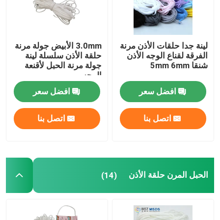
جولة في المعمل
لينة جدا حلقات الأذن مرنة
3.0mm الأبيض جولة مرنة
الفرقة لقناع الوجه الأذن
حلقة الأذن سلسلة لينة
ضبط الجودة
شنقا 5mm 6mm
جولة مرنة الحبل لأقنعة
الوجه
اتصل بنا
افضل سعر
افضل سعر
اتصل بنا
اتصل بنا
أخبار
جميع القضايا
الحبل المرن حلقة الأذن
(14)
قناع الوجه حلقة الأذن المرنة
حلقات الأذن المرنة الناعمة