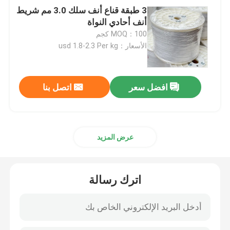
3 طبقة قناع أنف سلك 3.0 مم شريط
أنف أحادي النواة
MOQ：100 كجم
الأسعار：usd 1.8-2.3 Per kg
افضل سعر
اتصل بنا
عرض المزيد
اترك رسالة