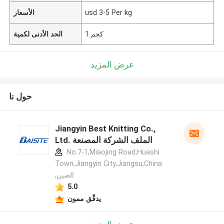
usd 3-5 Per kg
الأسعار
1 كجم
الحد الأدنى لكمية
عرض المزيد
حول نا
Jiangyin Best Knitting Co.,
Ltd. الملف الشركة المصنعة
No.7-1,Miaojing Road,Huashi
Town,Jiangyin City,Jiangsu,China
,الصين
5.0
يدقّق ممون