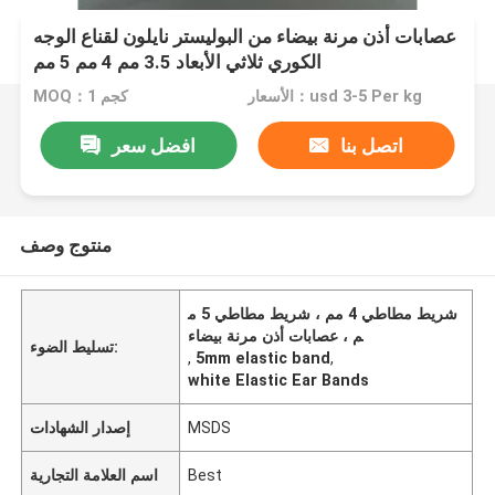
عصابات أذن مرنة بيضاء من البوليستر نايلون لقناع الوجه
الكوري ثلاثي الأبعاد 3.5 مم 4 مم 5 مم
الأسعار：usd 3-5 Per kg
MOQ：1 كجم
اتصل بنا
افضل سعر
منتوج وصف
شريط مطاطي 4 مم ، شريط مطاطي 5 م
م ، عصابات أذن مرنة بيضاء
تسليط الضوء:
,
5mm elastic band
,
white Elastic Ear Bands
MSDS
إصدار الشهادات
Best
اسم العلامة التجارية